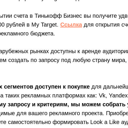
рытии счета в Тинькофф Бизнес вы получите уд
00 рублей в My Target.
Ссылка
для открытия сч
рекламного бюджета.
арубежных рынках доступны к аренде аудитории
м создать по запросу под любую страну мира,
 сегментов доступен к покупке
для дальней
а таких рекламных платформах как: Vk, Yandex
му запросу и критериям, мы можем собрать
имые для вашего рекламного проекта. Приобре
те самостоятельно формировать Look a Like ау