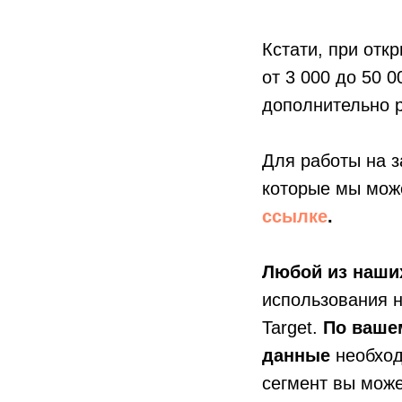
Кстати, при отк
от 3 000 до 50 0
дополнительно 
Для работы на з
которые мы може
ссылке
.
Любой из наших
использования н
Target.
По ваше
данные
необход
сегмент вы може