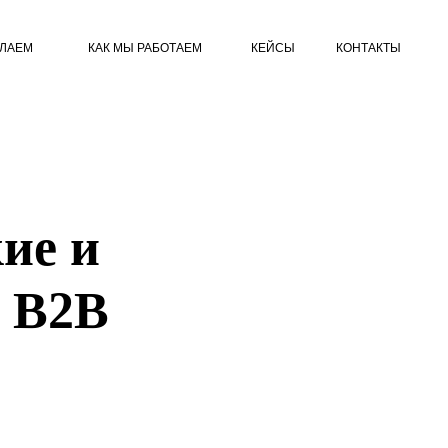
ЕЛАЕМ
КАК МЫ РАБОТАЕМ
КЕЙСЫ
КОНТАКТЫ
ие и
я В2В