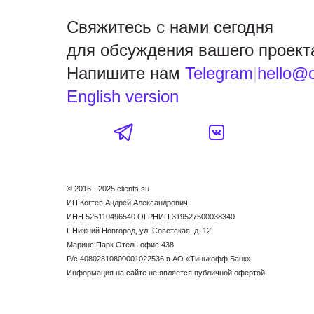
Свяжитесь с нами сегодня
для обсуждения вашего проект
Напишите нам
Telegram
|
hello@c
English version
© 2016 - 2025 clients.su
ИП Когтев Андрей Александрович
ИНН 526110496540 ОГРНИП 319527500038340
Г.Нижний Новгород, ул. Советская, д. 12,
Маринс Парк Отель офис 438
Р/c 40802810800001022536 в АО «Тинькофф Банк»
Информация на сайте не является публичной офертой